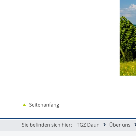
Seitenanfang
Sie befinden sich hier:
TGZ Daun
Über uns