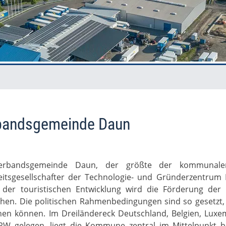
bandsgemeinde Daun
erbandsgemeinde Daun, der größte der kommunale
itsgesellschafter der Technologie- und Gründerzentrum D
der touristischen Entwicklung wird die Förderung der
hen. Die politischen Rahmenbedingungen sind so gesetzt, 
hen können. Im Dreiländereck Deutschland, Belgien, Lux
W gelegen, liegt die Kommune zentral im Mittelpunkt 