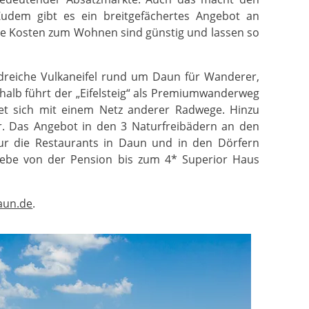
Zudem gibt es ein breitgefächertes Angebot an
e Kosten zum Wohnen sind günstig und lassen so
dreiche Vulkaneifel rund um Daun für Wanderer,
alb führt der „Eifelsteig“ als Premiumwanderweg
et sich mit einem Netz anderer Radwege. Hinzu
. Das Angebot in den 3 Naturfreibädern an den
ur die Restaurants in Daun und in den Dörfern
riebe von der Pension bis zum 4* Superior Haus
aun.de
.