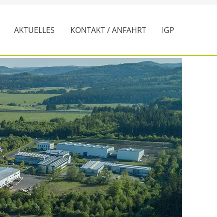
Z
AKTUELLES
KONTAKT / ANFAHRT
IGP