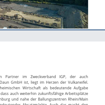
n Partner im Zweckverband IGP, der auch
aun GmbH ist, liegt im Herzen der Vulkaneifel.
 heimischen Wirtschaft als bedeutende Aufgabe
dass auch weiterhin zukunftsfähige Arbeitsplätze
emburg und nahe der Ballungszentren Rhein/Main
bedeutender Absatzmärkte. Auch das macht den